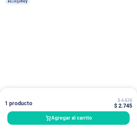
Llega
hoy
$
4.575
1
producto
$
2.745
Agregar al carrito