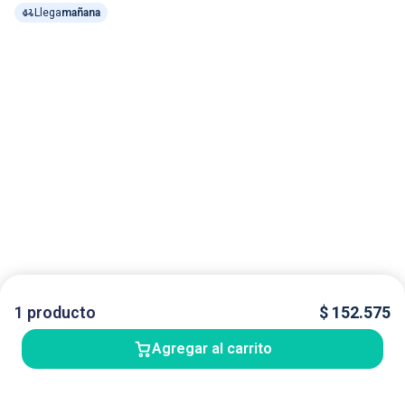
Llega
mañana
1
producto
$
152.575
Agregar al carrito