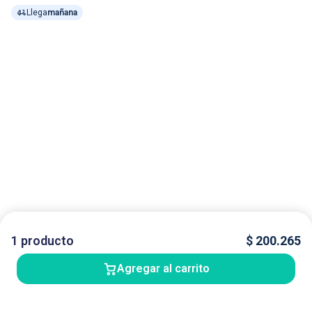
Llega
mañana
1
producto
$
200.265
Agregar al carrito