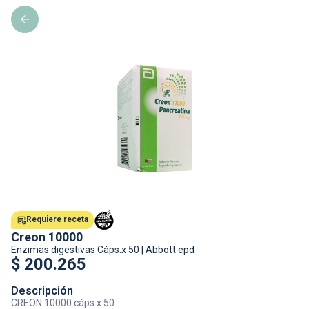
Requiere receta
Creon 10000
Enzimas digestivas
Cáps.x 50
|
Abbott epd
$
200.265
Descripción
CREON 10000 cáps.x 50