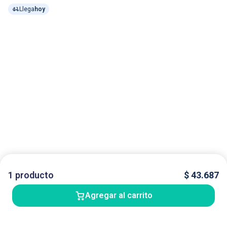
Llega
hoy
1
producto
$
43.687
Agregar al carrito