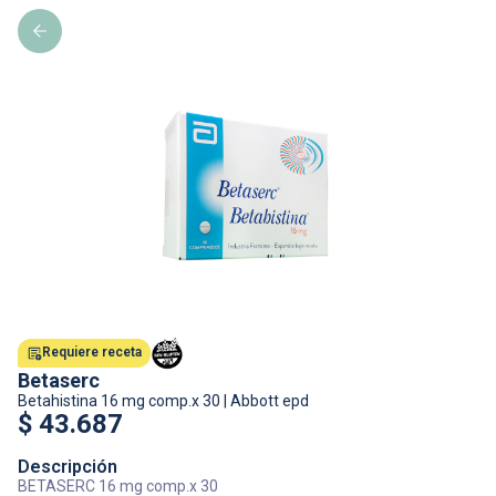
Requiere receta
Betaserc
Betahistina
16 mg comp.x 30
|
Abbott epd
$
43.687
Descripción
BETASERC 16 mg comp.x 30