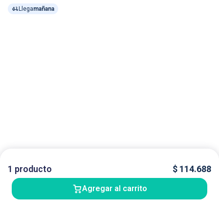
Llega
mañana
1
producto
$
114.688
Agregar al carrito