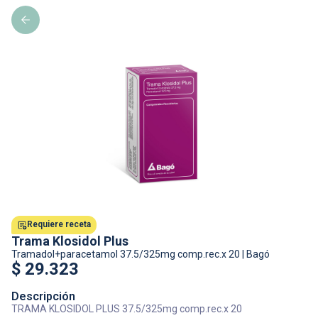
Requiere receta
Trama Klosidol Plus
Tramadol+paracetamol
37.5/325mg comp.rec.x 20
|
Bagó
$
29.323
Descripción
TRAMA KLOSIDOL PLUS 37.5/325mg comp.rec.x 20