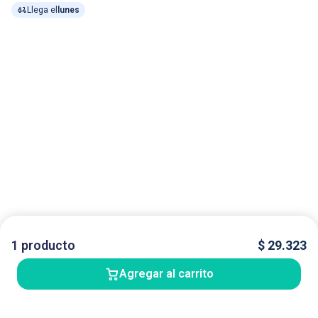
Llega el
lunes
1
producto
$
29.323
Agregar al carrito