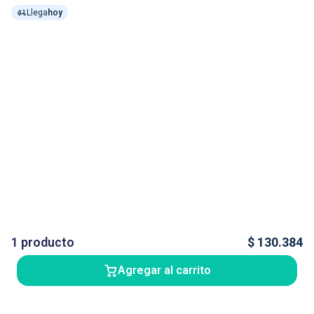
Llega
hoy
1
producto
$
130.384
Agregar al carrito