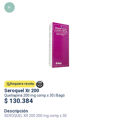
Requiere receta
Seroquel Xr 200
Quetiapina
200 mg comp.x 30
|
Bagó
$
130.384
Descripción
SEROQUEL XR 200 200 mg comp.x 30