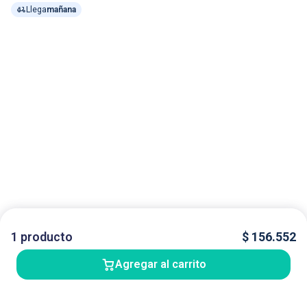
Llega
mañana
1
producto
$
156.552
Agregar al carrito