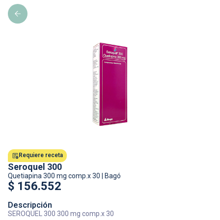
Requiere receta
Seroquel 300
Quetiapina
300 mg comp.x 30
|
Bagó
$
156.552
Descripción
SEROQUEL 300 300 mg comp.x 30