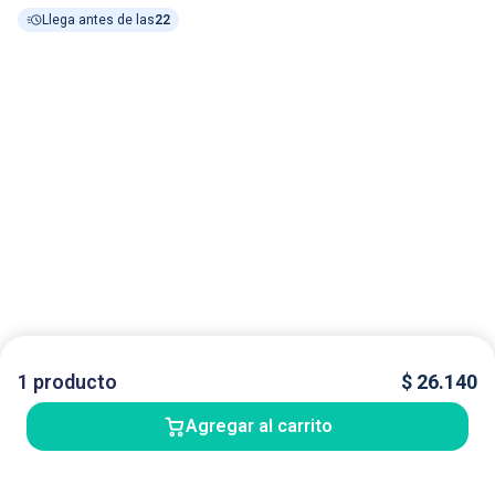
Llega antes de las
22
1
producto
$
26.140
Agregar al carrito