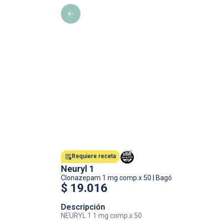
Requiere receta
Neuryl 1
Clonazepam
1 mg comp.x 50
|
Bagó
$
19.016
Descripción
NEURYL 1 1 mg comp.x 50