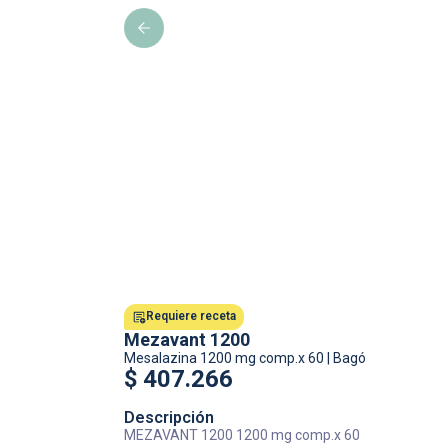
Requiere receta
Mezavant 1200
Mesalazina
1200 mg comp.x 60
|
Bagó
$
407.266
Descripción
MEZAVANT 1200 1200 mg comp.x 60