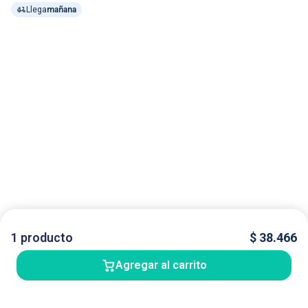
Llega
mañana
1
producto
$
38.466
Agregar al carrito