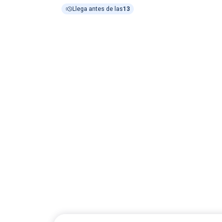
Llega antes de las
13