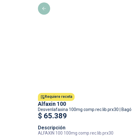
Requiere receta
Alfaxin 100
Desvenlafaxina
100mg comp.rec.lib.prx30
|
Bagó
$
65.389
Descripción
ALFAXIN 100 100mg comp.rec.lib.prx30