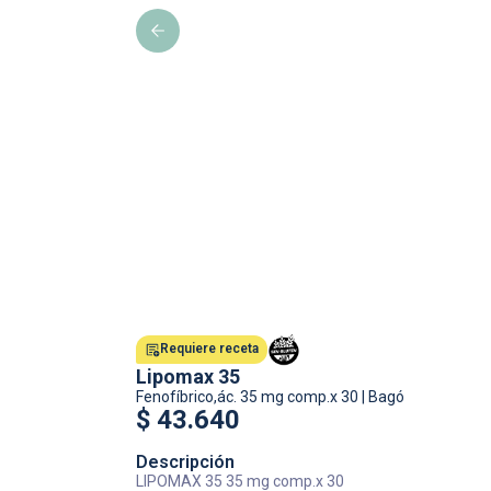
Requiere receta
Lipomax 35
Fenofíbrico,ác.
35 mg comp.x 30
|
Bagó
$
43.640
Descripción
LIPOMAX 35 35 mg comp.x 30