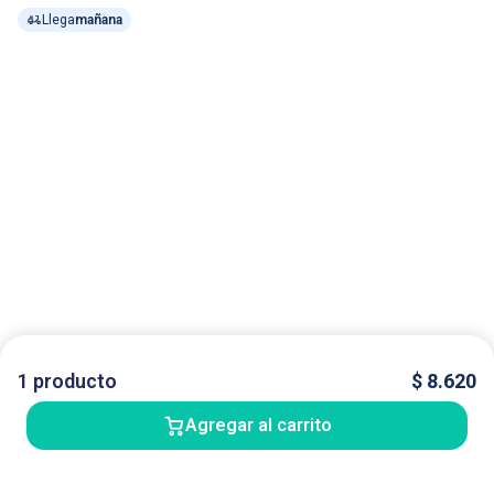
Llega
mañana
1
producto
$
8.620
Agregar al carrito