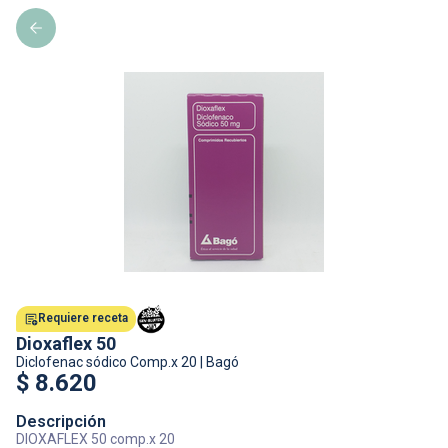
Requiere receta
Dioxaflex 50
Diclofenac sódico
Comp.x 20
|
Bagó
$
8.620
Descripción
DIOXAFLEX 50 comp.x 20