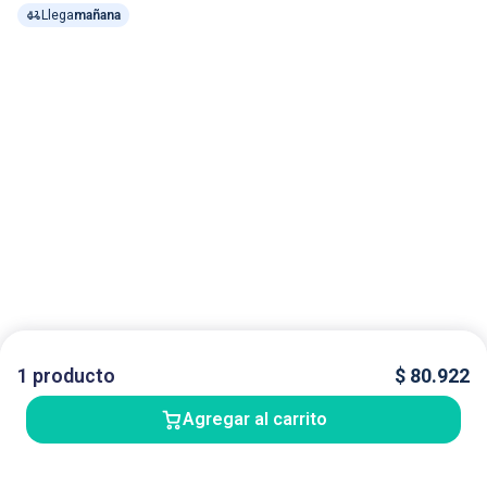
Llega
mañana
1
producto
$
80.922
Agregar al carrito