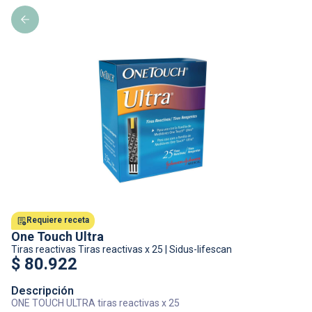
Requiere receta
One Touch Ultra
Tiras reactivas
Tiras reactivas x 25
|
Sidus-lifescan
$
80.922
Descripción
ONE TOUCH ULTRA tiras reactivas x 25