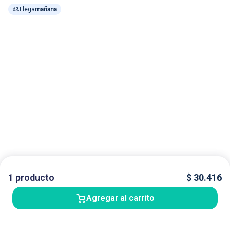
Llega
mañana
1
producto
$
30.416
Agregar al carrito