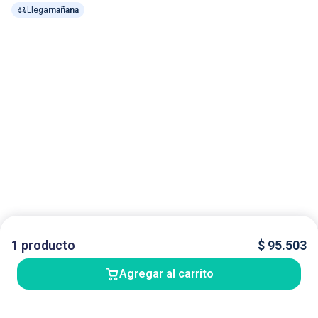
Llega
mañana
1
producto
$
95.503
Agregar al carrito