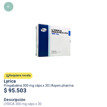
Requiere receta
Lyrica
Pregabalina
300 mg cáps.x 30
|
Aspen pharma
$
95.503
Descripción
LYRICA 300 mg cáps.x 30