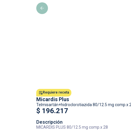
Requiere receta
Micardis Plus
Telmisartán+hidroclorotiazida
80/12.5 mg comp.x 
$
196.217
Descripción
MICARDIS PLUS 80/12.5 mg comp.x 28