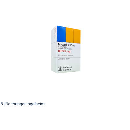
28
|
Boehringer ingelheim