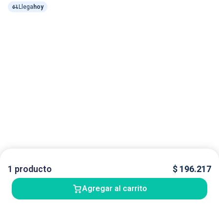
Llega
hoy
1
producto
$
196.217
Agregar al carrito