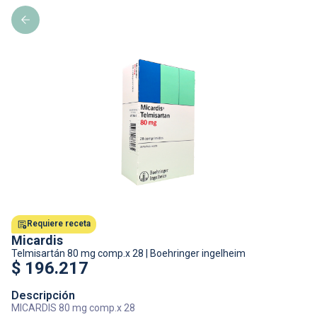
Requiere receta
Micardis
Telmisartán
80 mg comp.x 28
|
Boehringer ingelheim
$
196.217
Descripción
MICARDIS 80 mg comp.x 28