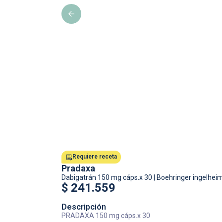
Requiere receta
Pradaxa
Dabigatrán
150 mg cáps.x 30
|
Boehringer ingelhei
$
241.559
Descripción
PRADAXA 150 mg cáps.x 30