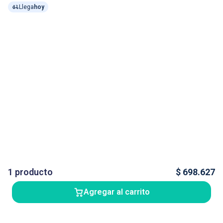
Llega
hoy
1
producto
$
698.627
Agregar al carrito