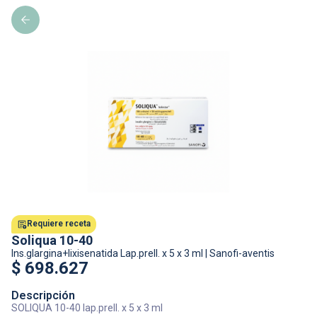
Requiere receta
Soliqua 10-40
Ins.glargina+lixisenatida
Lap.prell. x 5 x 3 ml
|
Sanofi-aventis
$
698.627
Descripción
SOLIQUA 10-40 lap.prell. x 5 x 3 ml