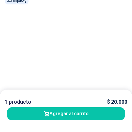
Llega
hoy
1
producto
$
20.000
Agregar al carrito