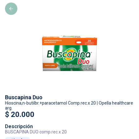
Buscapina Duo
Hioscina,n-butilbr.+paracetamol
Comp.rec.x 20
|
Opella healthcare
arg.
$
20.000
Descripción
BUSCAPINA DUO comp.rec.x 20