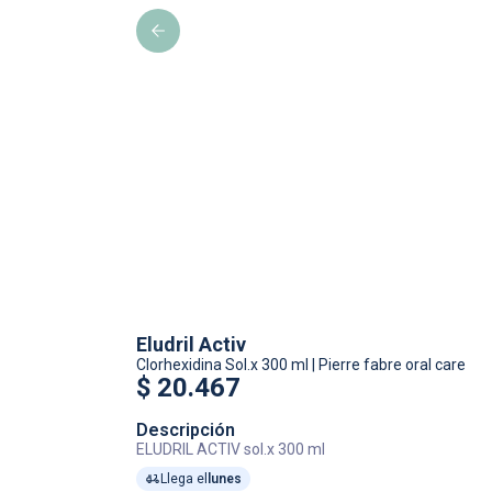
Eludril Activ
Clorhexidina
Sol.x 300 ml
|
Pierre fabre oral care
$
20.467
Descripción
ELUDRIL ACTIV sol.x 300 ml
Llega el
lunes