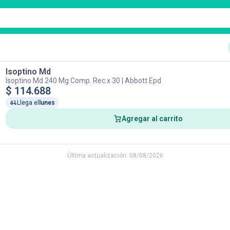
Isoptino Md
Isoptino Md 240 Mg Comp. Rec.x 30
 |
Abbott Epd
$ 
114.688
Llega el
lunes
Agregar al carrito
Última actualización:
08/08/2026