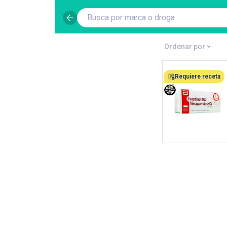
Busca por marca o droga
Ordenar por
Requiere receta